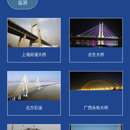
监测
上海闵浦大桥
合生大桥
北方石油
广西永和大桥