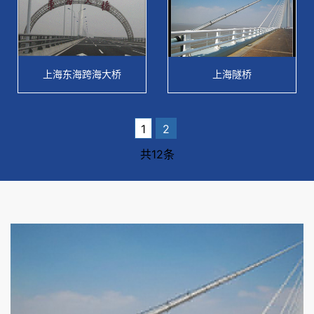
上海东海跨海大桥
上海隧桥
1
2
共12条