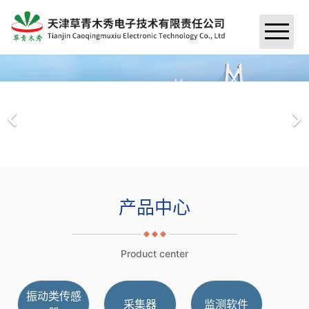
首页
关于我们
＞
资讯
＞
荣誉资质
产品中心
＞
公司新闻
公司简介
工程案例
＞
振动类传感器
行业新闻
产品中心
联系我们
桥梁案例
采集器
Product center
水电站案例
监测软件
振动类传感
采集器
监测软件