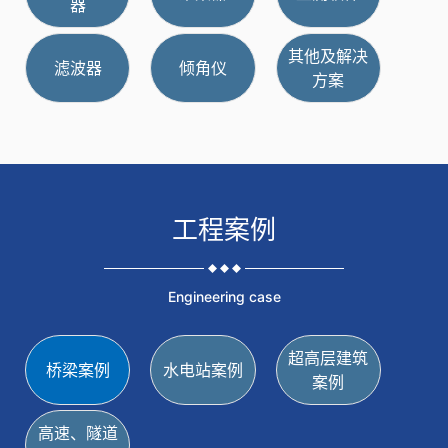
超高层建筑案例
器
滤波器
其他及解决
高速隧道监测
倾角仪
滤波器
倾角仪
方案
其他及解决方案
工程案例
Engineering case
超高层建筑
桥梁案例
水电站案例
案例
高速、隧道