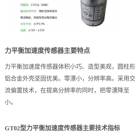
超高层建筑案例
滤波器
高速隧道监测
倾角仪
其他及解决方案
力平衡加速度传感器主要特点
力平衡加速度传感器体积小巧、造型美观，圆柱形
铝合金外壳坚固优美。零漂小，分辨率高。采用交
流偏置技术，在提高分辨率的同时，把零漂降至
小。
GT02型力平衡加速度传感器主要技术指标