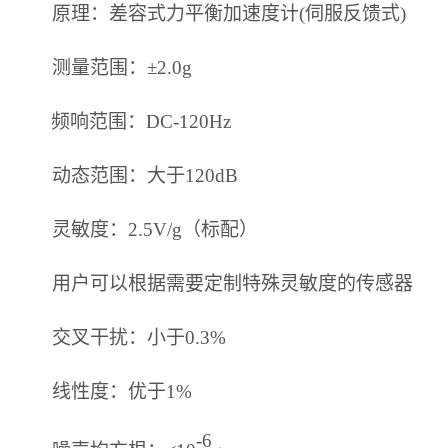
原理：差容式力平衡加速度计
(伺服反馈式)
测量范围：
±
2.0g
频响范围：
DC-120Hz
动态范围：大于
120dB
灵敏度：
2.5V/g（标配）
用户可以根据需要定制特殊灵敏度的传感器
交叉干扰：小于
0.3%
线性度：优于
1%
-6