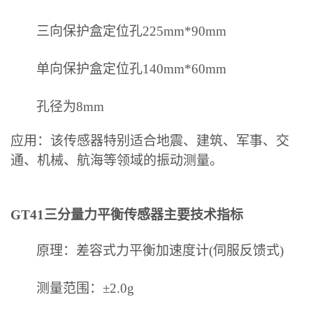
三向保护盒定位孔
225mm*90mm
单向保护盒定位孔
140mm*60mm
孔径为
8mm
应用：该传感器特别适合地震、建筑、军事、交
通、机械、航海等领域的振动测量。
GT41三分量力平衡传感器主要技术指标
原理：差容式力平衡加速度计
(伺服反馈式)
测量范围：
±2.0g