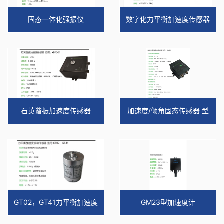
超高层建筑案例
滤波器
固态一体化强振仪
数字化力平衡加速度传感器
高速隧道监测
倾角仪
其他及解决方案
石英谐振加速度传感器
加速度/倾角固态传感器 型
号：GM35
GT02，GT41力平衡加速度
GM23型加速度计
传感器