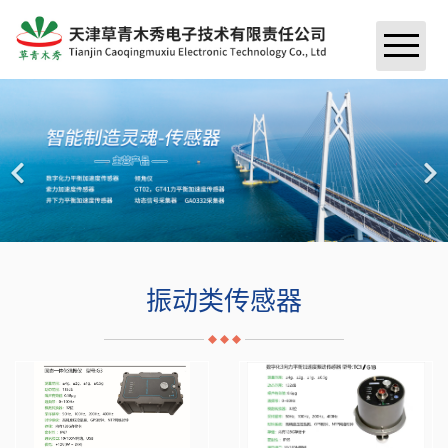
首页
关于我们
＞
资讯
＞
荣誉资质
产品中心
＞
公司新闻
公司简介
工程案例
＞
振动类传感器
行业新闻
振动类传感器
联系我们
桥梁案例
采集器
水电站案例
监测软件