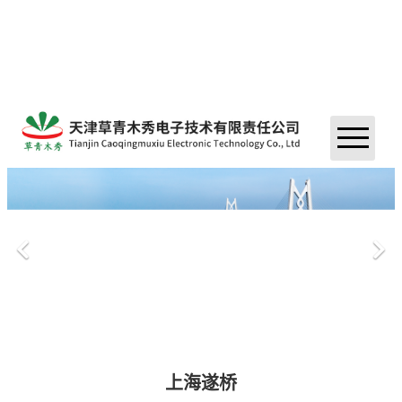
首页
关于我们
＞
资讯
＞
荣誉资质
产品中心
＞
公司新闻
公司简介
工程案例
＞
振动类传感器
行业新闻
联系我们
桥梁案例
采集器
水电站案例
监测软件
上海遂桥